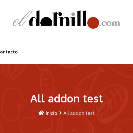
ontacto
All addon test
Inicio
All addon test