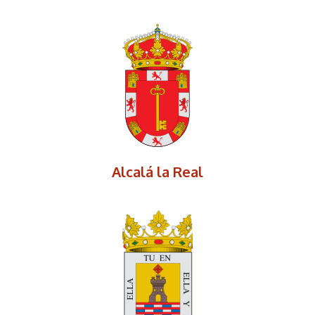
Alcalá la Real