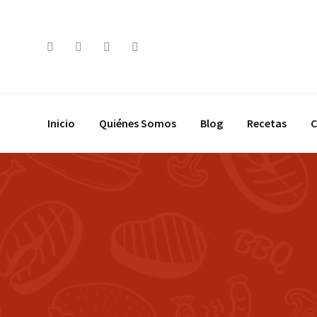
Saltar
al
contenido
Inicio
Quiénes Somos
Blog
Recetas
C