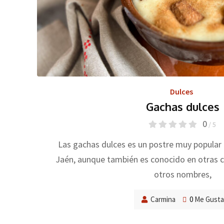
Dulces
Gachas dulces
0
/ 5
Las gachas dulces es un postre muy popular 
Jaén, aunque también es conocido en otras c
otros nombres,
Carmina
0
Me Gusta