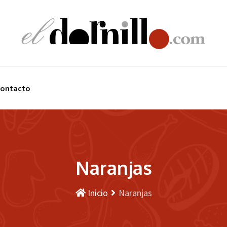
ontacto
Naranjas
Inicio
Naranjas