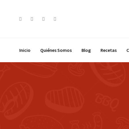
Saltar
al
contenido
Inicio
Quiénes Somos
Blog
Recetas
C