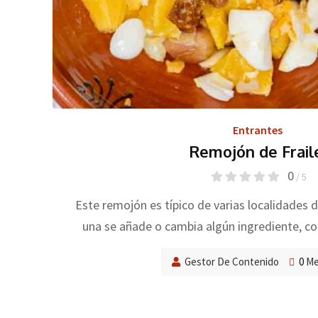
Entrantes
Remojón de Frail
0
/ 5
Este remojón es típico de varias localidades de
una se añade o cambia algún ingrediente, 
Gestor De Contenido
0
Me