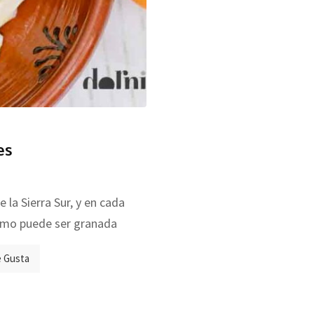
es
 la Sierra Sur, y en cada
como puede ser granada
 Gusta