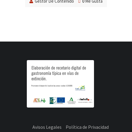
Gestor De Contenido
0
Me Gusta
Avisos Legales
Política de Privacidad