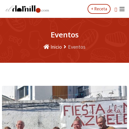
Saltar
+ Receta
al
contenido
Eventos
Inicio
Eventos