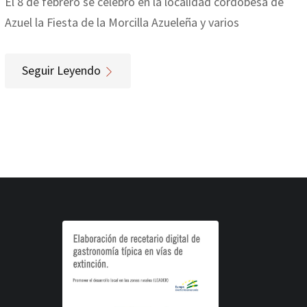
El 8 de febrero se celebró en la localidad cordobesa de
Azuel la Fiesta de la Morcilla Azueleña y varios
Seguir Leyendo