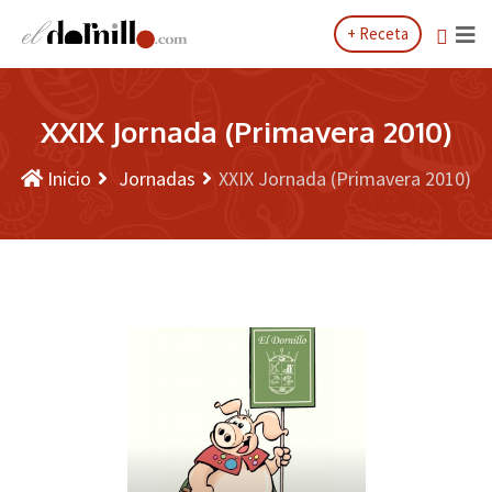
Saltar
+ Receta
al
contenido
XXIX Jornada (Primavera 2010)
Inicio
Jornadas
XXIX Jornada (Primavera 2010)