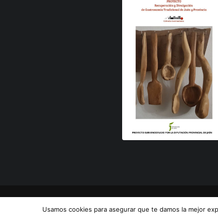
Usamos cookies para asegurar que te damos la mejor expe