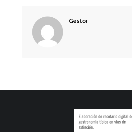
de
Correo
Gestor
electrónico