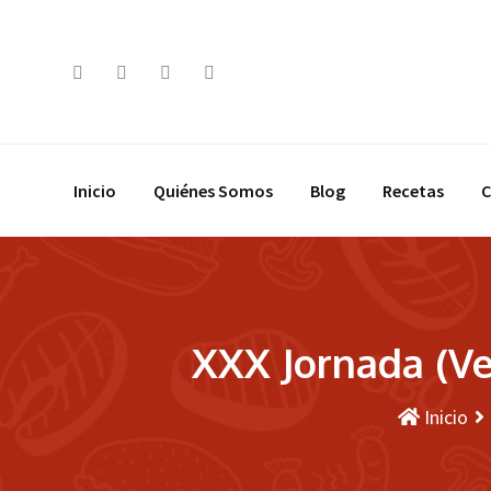
Saltar
al
contenido
Inicio
Quiénes Somos
Blog
Recetas
C
XXX Jornada (Ve
Inicio