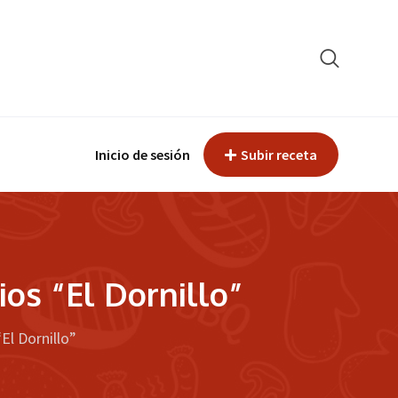
Inicio de sesión
Subir receta
os “El Dornillo”
El Dornillo”