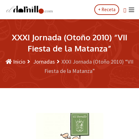
Saltar
+ Receta
al
contenido
XXXI Jornada (Otoño 2010) “VII
Fiesta de la Matanza”
Inicio
Jornadas
XXXI Jornada (Otoño 2010) “VII
Fiesta de la Matanza”