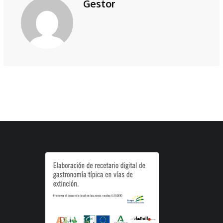
Gestor
electrónico