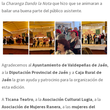
la
Charanga Dando la Nota
que hizo que se animaran a
bailar una buena parte del público asistente.
Agradecemos al
Ayuntamiento de Valdepeñas de Jaén
,
a la
Diputación Provincial de Jaén
y a
Caja Rural de
Jaén
la gran ayuda y patrocinio para la organización de
esta edición.
A
Ticana Teatro
, a la
Asociación Cultural Lugia
, a la
Asociación de Mujeres Ranera
, a las
mujeres del