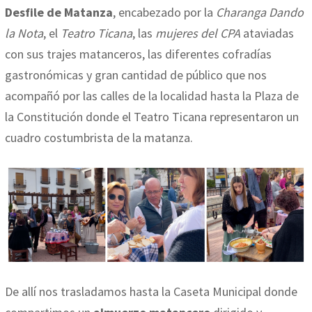
Desfile de Matanza
, encabezado por la
Charanga Dando
la Nota
, el
Teatro Ticana
, las
mujeres del CPA
ataviadas
con sus trajes matanceros, las diferentes cofradías
gastronómicas y gran cantidad de público que nos
acompañó por las calles de la localidad hasta la Plaza de
la Constitución donde el Teatro Ticana representaron un
cuadro costumbrista de la matanza.
De allí nos trasladamos hasta la Caseta Municipal donde