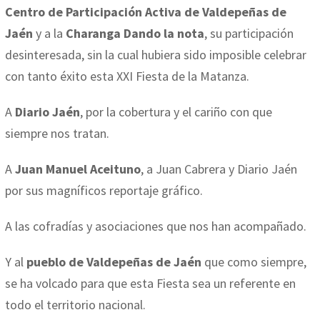
Centro de Participación Activa de Valdepeñas de
Jaén
y a la
Charanga Dando la nota
, su participación
desinteresada, sin la cual hubiera sido imposible celebrar
con tanto éxito esta XXI Fiesta de la Matanza.
A
Diario Jaén
, por la cobertura y el cariño con que
siempre nos tratan.
A
Juan Manuel Aceituno
, a Juan Cabrera y Diario Jaén
por sus magníficos reportaje gráfico.
A las cofradías y asociaciones que nos han acompañado.
Y al
pueblo de Valdepeñas de Jaén
que como siempre,
se ha volcado para que esta Fiesta sea un referente en
todo el territorio nacional.