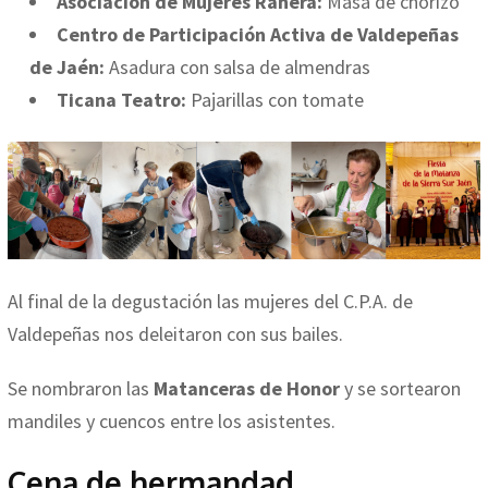
Asociación de Mujeres Ranera:
Masa de chorizo
Centro de Participación Activa de Valdepeñas
de Jaén:
Asadura con salsa de almendras
Ticana Teatro:
Pajarillas con tomate
Al final de la degustación las mujeres del C.P.A. de
Valdepeñas nos deleitaron con sus bailes.
Se nombraron las
Matanceras de Honor
y se sortearon
mandiles y cuencos entre los asistentes.
Cena de hermandad