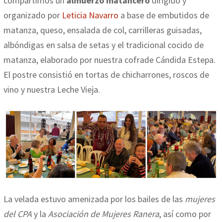
compartimos un
almuerzo matancero
dirigido y
organizado por
Leticia Navarro
a base de embutidos de
matanza, queso, ensalada de col, carrilleras guisadas,
albóndigas en salsa de setas y el tradicional cocido de
matanza, elaborado por nuestra cofrade Cándida Estepa.
El postre consistió en tortas de chicharrones, roscos de
vino y nuestra Leche Vieja.
La velada estuvo amenizada por los bailes de las
mujeres
del CPA
y la
Asociación de Mujeres Ranera
, así como por