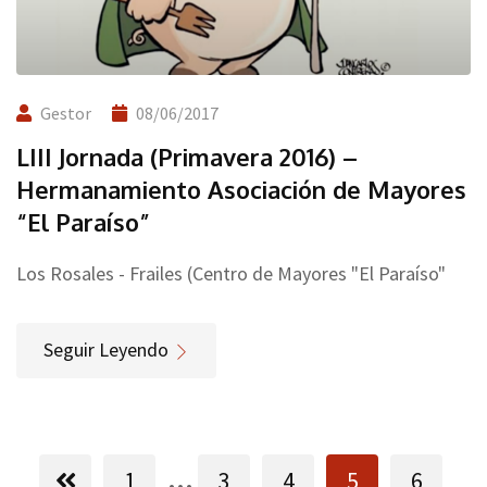
Gestor
08/06/2017
LIII Jornada (Primavera 2016) –
Hermanamiento Asociación de Mayores
“El Paraíso”
Los Rosales - Frailes (Centro de Mayores "El Paraíso"
Seguir Leyendo
...
1
3
4
5
6