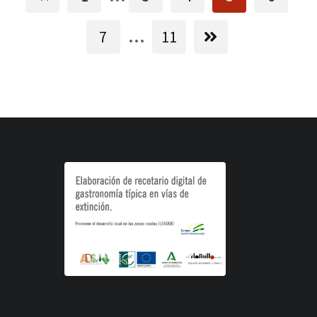
...
7
11