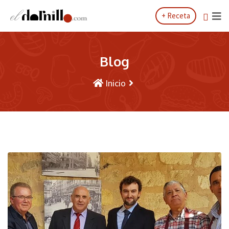
Saltar
+ Receta
al
contenido
Blog
Inicio