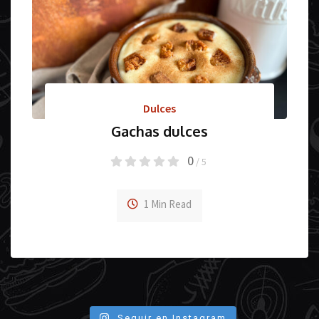
Dulces
Gachas dulces
0
/ 5
1 Min Read
Seguir en Instagram