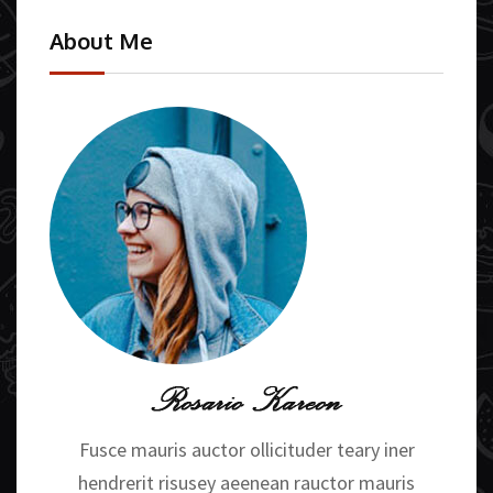
About Me
Fusce mauris auctor ollicituder teary iner
hendrerit risusey aeenean rauctor mauris