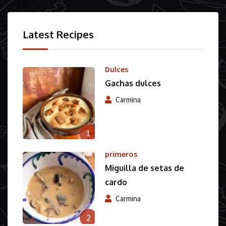
Latest Recipes
Dulces
Gachas dulces
Carmina
1
primeros
Miguilla de setas de
cardo
Carmina
2