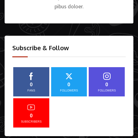
pibus doloer.
Subscribe & Follow
0
0
0
FANS
FOLLOWERS
FOLLOWERS
0
SUBSCRIBERS