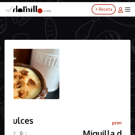
+ Receta
primeros
Miguilla de setas de