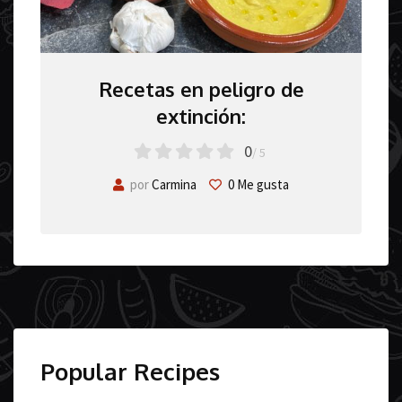
Recetas en peligro de
extinción:
0
/ 5
por
Carmina
0
Me gusta
Popular Recipes