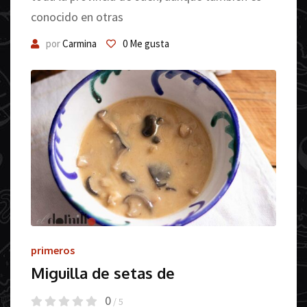
conocido en otras
por
Carmina
0
Me gusta
primeros
Miguilla de setas de
0
/ 5