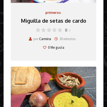
primeros
Miguilla de setas de cardo
0
/ 5
por
Carmina
30 minutos
0
Me gusta