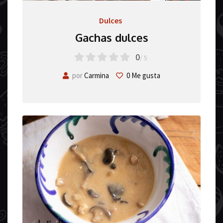
Dulces
Gachas dulces
0
/ 5
por
Carmina
0
Me gusta