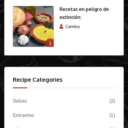
Recetas en peligro de
extinción:
Carmina
3
Recipe Categories
Dulces
(2)
Entrantes
(1)