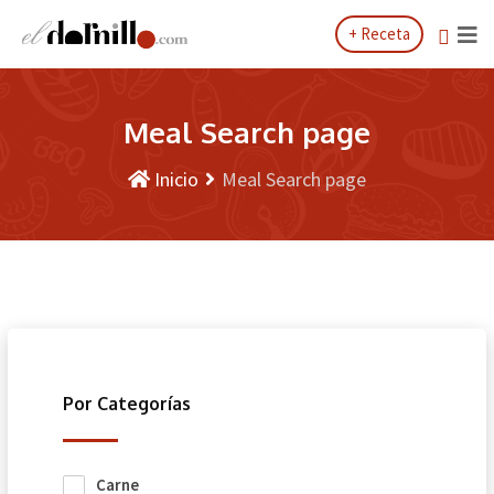
Saltar
+ Receta
al
contenido
Meal Search page
Inicio
Meal Search page
Por Categorías
Carne