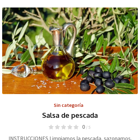
Sin categoría
Salsa de pescada
0
/ 5
INSTRUCCIONES Limpiamos la pescada, sazonamos,