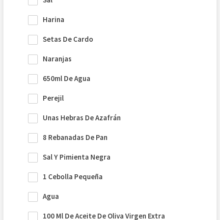
Harina
Setas De Cardo
Naranjas
650ml De Agua
Perejil
Unas Hebras De Azafrán
8 Rebanadas De Pan
Sal Y Pimienta Negra
1 Cebolla Pequeña
Agua
100 Ml De Aceite De Oliva Virgen Extra