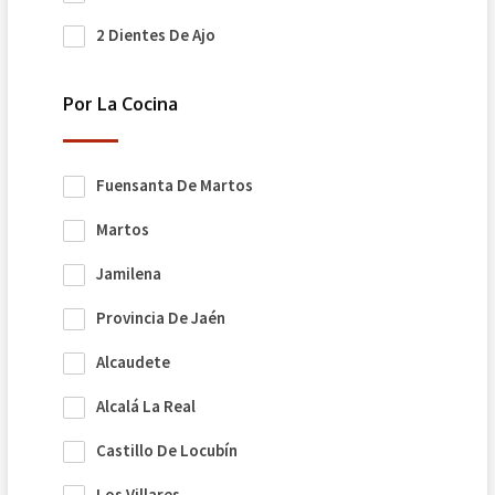
2 Dientes De Ajo
Por La Cocina
Fuensanta De Martos
Martos
Jamilena
Provincia De Jaén
Alcaudete
Alcalá La Real
Castillo De Locubín
Los Villares