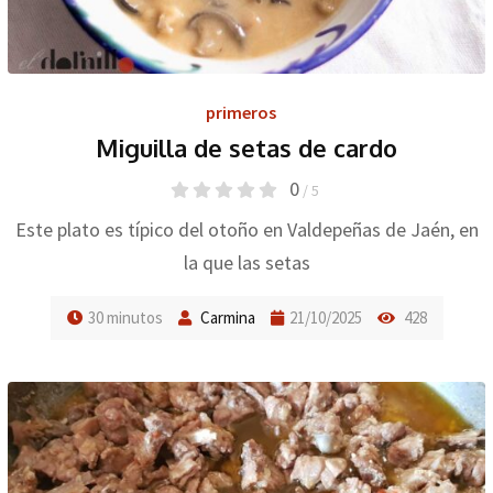
primeros
Miguilla de setas de cardo
0
/ 5
Este plato es típico del otoño en Valdepeñas de Jaén, en
la que las setas
30 minutos
Carmina
21/10/2025
428