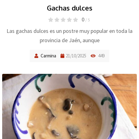
Gachas dulces
0
/ 5
Las gachas dulces es un postre muy popular en toda la
provincia de Jaén, aunque
Carmina
21/10/2025
449