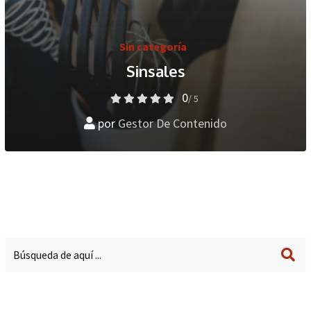
Sin categoría
Sinsales
0
/ 5
por
Gestor De Contenido